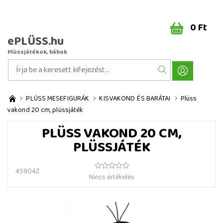
0 Ft
ePLÜSS.hu
Plüssjátékok, bábok
PLÜSS MESEFIGURÁK
KISVAKOND ÉS BARÁTAI
Plüss
vakond 20 cm, plüssjáték
PLÜSS VAKOND 20 CM,
PLÜSSJÁTÉK
45904Z
Nincs értékelés