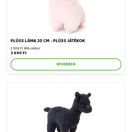
PLÜSS LÁMA 20 CM - PLÜSS JÁTÉKOK
2 906 Ft ÁFA nélkül
3 690 Ft
BŐVEBBEN
Plüss láma 20 cm - plüss játékok