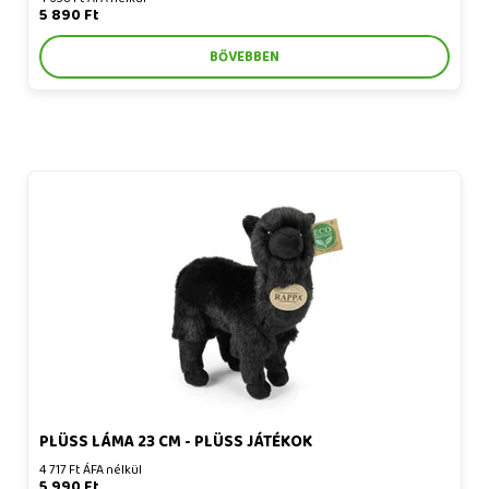
5 890 Ft
BŐVEBBEN
Plüss láma 23 cm - plüss játékok
PLÜSS LÁMA 23 CM - PLÜSS JÁTÉKOK
4 717 Ft ÁFA nélkül
5 990 Ft