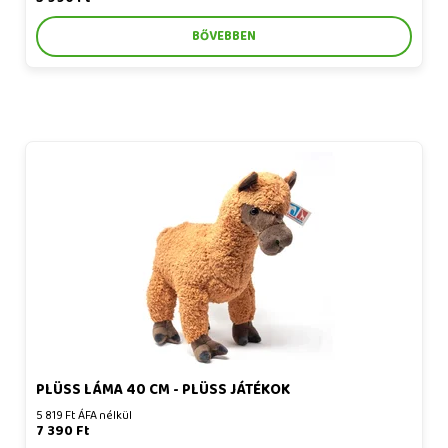
BŐVEBBEN
Plüss láma 40 cm - plüss játékok
PLÜSS LÁMA 40 CM - PLÜSS JÁTÉKOK
5 819 Ft ÁFA nélkül
7 390 Ft