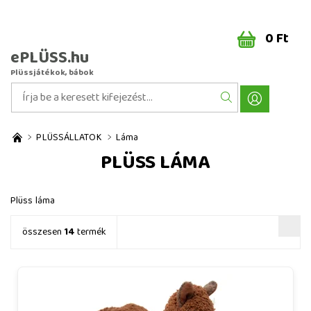
0 Ft
ePLÜSS.hu
Plüssjátékok, bábok
PLÜSSÁLLATOK
Láma
PLÜSS LÁMA
Plüss láma
összesen
14
termék
Plüss láma 23 cm - plüss játékok