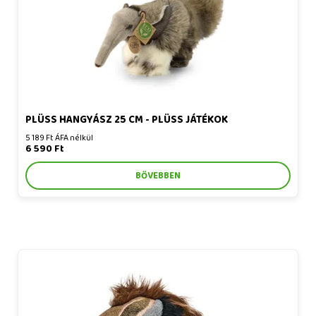
PLÜSS HANGYÁSZ 25 CM - PLÜSS JÁTÉKOK
5 189 Ft ÁFA nélkül
6 590 Ft
BŐVEBBEN
Plüss hangyász 55 cm - plüss játékok