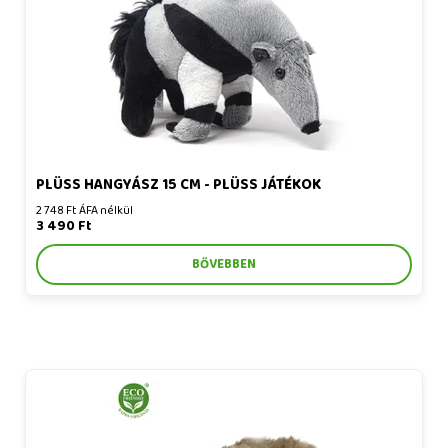
PLÜSS HANGYÁSZ 15 CM - PLÜSS JÁTÉKOK
2 748 Ft ÁFA nélkül
3 490 Ft
BŐVEBBEN
Plüss hangyász 25 cm - plüss játékok