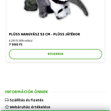
PLÜSS HANGYÁSZ 53 CM - PLÜSS JÁTÉKOK
6 291 Ft ÁFA nélkül
7 990 Ft
BŐVEBBEN
INFORMÁCIÓK ÖNNEK
Szállítás és fizetés
Webáruház értékelése