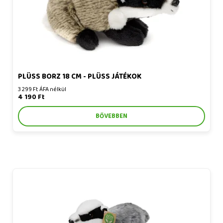
PLÜSS BORZ 18 CM - PLÜSS JÁTÉKOK
3 299 Ft ÁFA nélkül
4 190 Ft
BŐVEBBEN
Plüss borz 23 cm