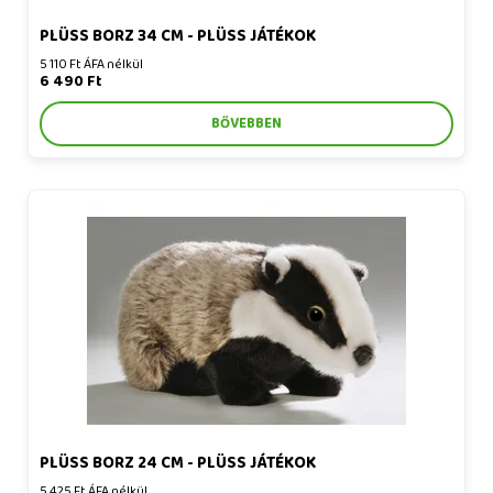
PLÜSS BORZ 34 CM - PLÜSS JÁTÉKOK
5 110 Ft ÁFA nélkül
6 490 Ft
BŐVEBBEN
Plüss borz 24 cm - plüss játékok
PLÜSS BORZ 24 CM - PLÜSS JÁTÉKOK
5 425 Ft ÁFA nélkül