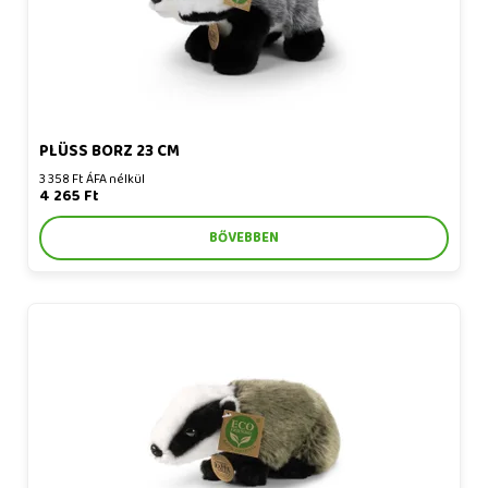
PLÜSS BORZ 23 CM
3 358 Ft ÁFA nélkül
4 265 Ft
BŐVEBBEN
Plüss borz 22 cm