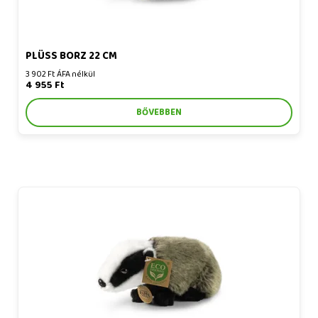
PLÜSS BORZ 22 CM
3 902 Ft ÁFA nélkül
4 955 Ft
BŐVEBBEN
Plüss borz 22 cm - plüss játékok