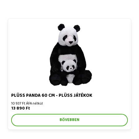
Plüss panda 60 cm - plüss játékok
PLÜSS PANDA 60 CM - PLÜSS JÁTÉKOK
10 937 Ft ÁFA nélkül
13 890 Ft
BŐVEBBEN