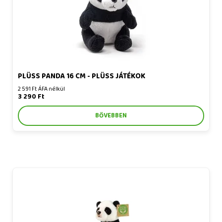
PLÜSS PANDA 16 CM - PLÜSS JÁTÉKOK
2 591 Ft ÁFA nélkül
3 290 Ft
BŐVEBBEN
Plüss panda ülő helyzetben 15 cm