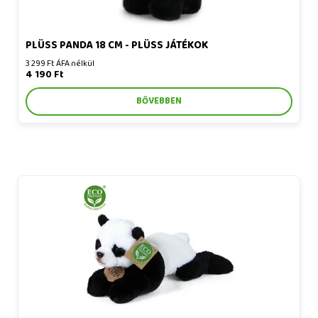
PLÜSS PANDA 18 CM - PLÜSS JÁTÉKOK
3 299 Ft ÁFA nélkül
4 190 Ft
BŐVEBBEN
Plüss panda 18 cm - plüss játékok