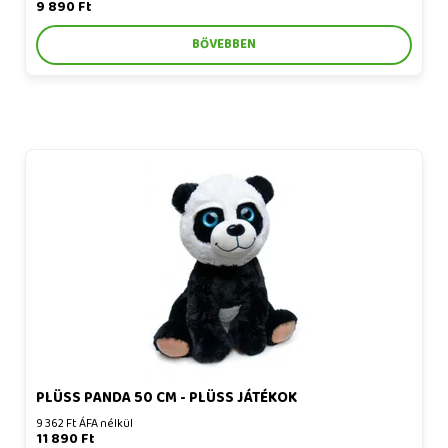
9 890 Ft
BŐVEBBEN
Plüss panda 50 cm - plüss játékok
PLÜSS PANDA 50 CM - PLÜSS JÁTÉKOK
9 362 Ft ÁFA nélkül
11 890 Ft