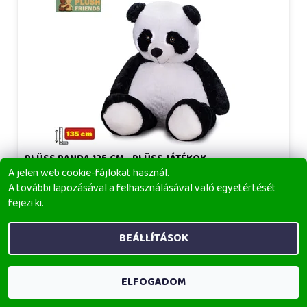
Plüss panda 135 cm - plüss játékok
PLÜSS PANDA 135 CM - PLÜSS JÁTÉKOK
A jelen web cookie-fájlokat használ.
17 709 Ft ÁFA nélkül
A további lapozásával a felhasználásával való egyetértését
22 490 Ft
fejezi ki.
BŐVEBBEN
BEÁLLÍTÁSOK
ELFOGADOM