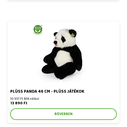
Plüss panda 46 cm - plüss játékok
PLÜSS PANDA 46 CM - PLÜSS JÁTÉKOK
10 937 Ft ÁFA nélkül
13 890 Ft
BŐVEBBEN