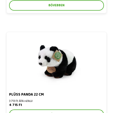
BŐVEBBEN
Plüss panda 22 cm
PLÜSS PANDA 22 CM
3 713 Ft ÁFA nélkül
4 715 Ft