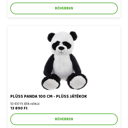
BŐVEBBEN
Plüss panda 100 cm - plüss játékok
PLÜSS PANDA 100 CM - PLÜSS JÁTÉKOK
10 937 Ft ÁFA nélkül
13 890 Ft
BŐVEBBEN