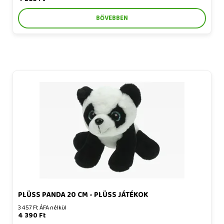
BŐVEBBEN
Plüss panda 20 cm - plüss játékok
PLÜSS PANDA 20 CM - PLÜSS JÁTÉKOK
3 457 Ft ÁFA nélkül
4 390 Ft