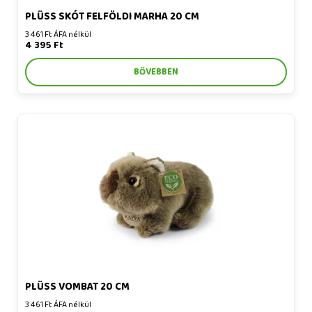
PLÜSS SKÓT FELFÖLDI MARHA 20 CM
3 461 Ft ÁFA nélkül
4 395 Ft
BŐVEBBEN
Plüss vombat 20 cm
PLÜSS VOMBAT 20 CM
3 461 Ft ÁFA nélkül