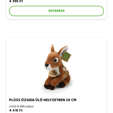
4 395 Ft
BŐVEBBEN
Plüss őzgida ülő helyzetben 20 cm
PLÜSS ŐZGIDA ÜLŐ HELYZETBEN 20 CM
3 476 Ft ÁFA nélkül
4 415 Ft