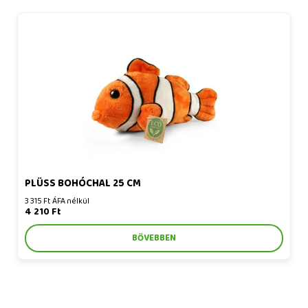
Plüss bohóchal 25 cm
PLÜSS BOHÓCHAL 25 CM
3 315 Ft ÁFA nélkül
4 210 Ft
BŐVEBBEN