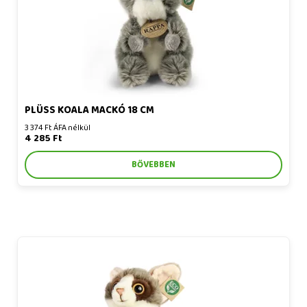
PLÜSS KOALA MACKÓ 18 CM
3 374 Ft ÁFA nélkül
4 285 Ft
BŐVEBBEN
Plüss kombó 19 cm