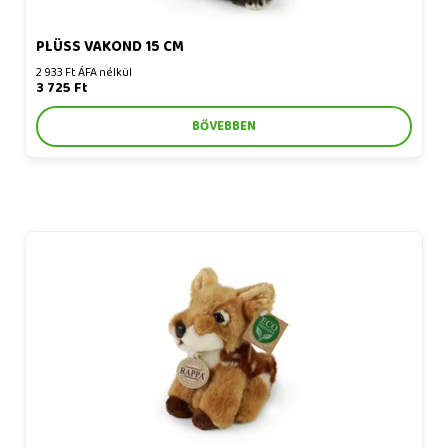
PLÜSS VAKOND 15 CM
2 933 Ft ÁFA nélkül
3 725 Ft
BŐVEBBEN
Plüss őzgida 16 cm