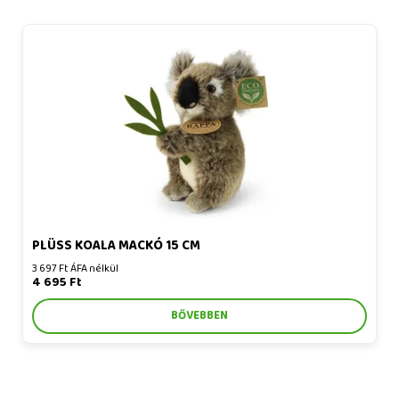
Plüss koala mackó 15 cm
PLÜSS KOALA MACKÓ 15 CM
3 697 Ft ÁFA nélkül
4 695 Ft
BŐVEBBEN