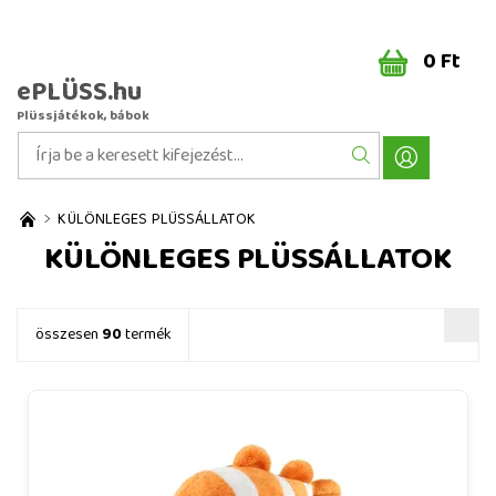
0 Ft
ePLÜSS.hu
Plüssjátékok, bábok
KÜLÖNLEGES PLÜSSÁLLATOK
KÜLÖNLEGES PLÜSSÁLLATOK
összesen
90
termék
Plüss bohóchal 14 cm