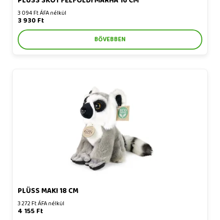
PLÜSS SKÓT FELFÖLDI MARHA 16 CM
3 094 Ft ÁFA nélkül
3 930 Ft
BŐVEBBEN
Plüss maki 18 cm
PLÜSS MAKI 18 CM
3 272 Ft ÁFA nélkül
4 155 Ft