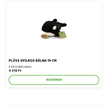
Plüss gyilkos bálna 19 cm
PLÜSS GYILKOS BÁLNA 19 CM
3 315 Ft ÁFA nélkül
4 210 Ft
BŐVEBBEN