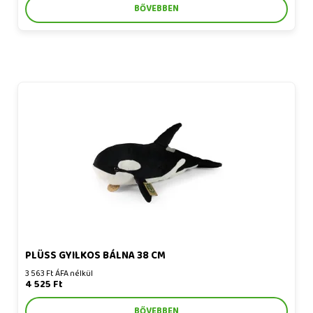
BŐVEBBEN
Plüss gyilkos bálna 38 cm
PLÜSS GYILKOS BÁLNA 38 CM
3 563 Ft ÁFA nélkül
4 525 Ft
BŐVEBBEN