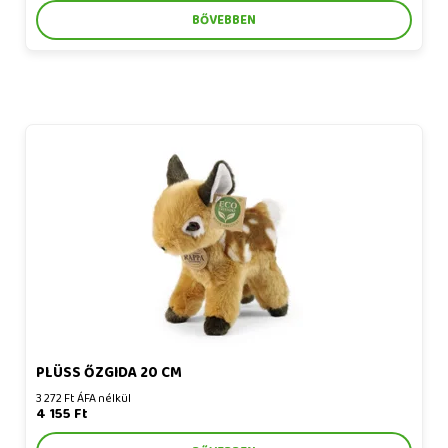
BŐVEBBEN
Plüss őzgida 20 cm
PLÜSS ŐZGIDA 20 CM
3 272 Ft ÁFA nélkül
4 155 Ft