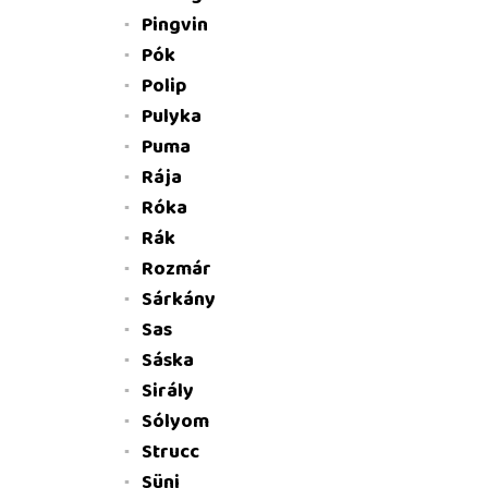
Pingvin
Pók
Polip
Pulyka
Puma
Rája
Róka
Rák
Rozmár
Sárkány
Sas
Sáska
Sirály
Sólyom
Strucc
Süni