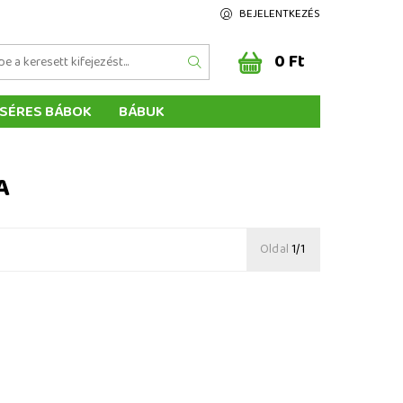
BEJELENTKEZÉS
0 Ft
SÉRES BÁBOK
BÁBUK
Z ÉRTÉKELÉSE
ÉGEINK
A
Oldal
1/1