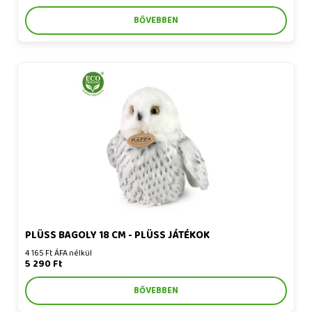
BŐVEBBEN
Plüss bagoly 18 cm - plüss játékok
PLÜSS BAGOLY 18 CM - PLÜSS JÁTÉKOK
4 165 Ft ÁFA nélkül
5 290 Ft
BŐVEBBEN