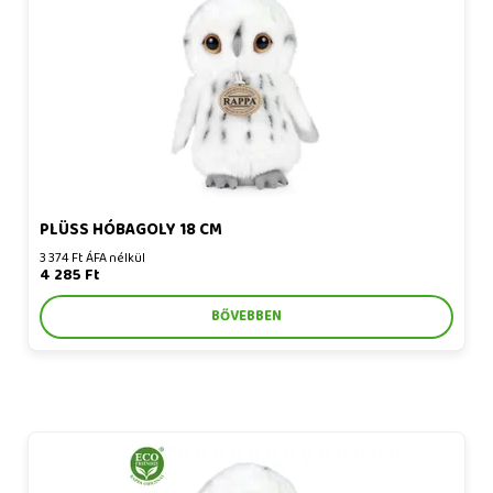
Plüss hóbagoly 18 cm
PLÜSS HÓBAGOLY 18 CM
3 374 Ft ÁFA nélkül
4 285 Ft
BŐVEBBEN
Plüss bagoly 18 cm - plüss játékok