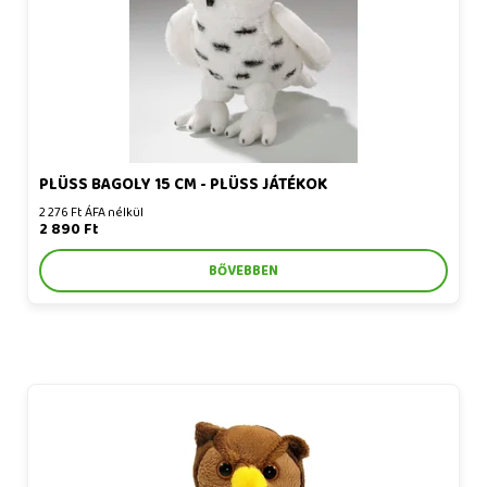
PLÜSS BAGOLY 15 CM - PLÜSS JÁTÉKOK
2 276 Ft ÁFA nélkül
2 890 Ft
BŐVEBBEN
Plüss bagoly 14 cm - plüss játékok