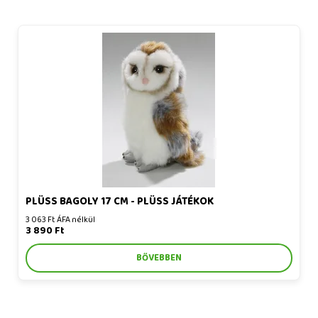
Plüss bagoly 17 cm - plüss játékok
PLÜSS BAGOLY 17 CM - PLÜSS JÁTÉKOK
3 063 Ft ÁFA nélkül
3 890 Ft
BŐVEBBEN