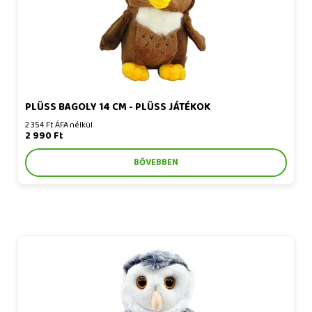
PLÜSS BAGOLY 14 CM - PLÜSS JÁTÉKOK
2 354 Ft ÁFA nélkül
2 990 Ft
BŐVEBBEN
Plüss bagoly 15 cm - plüss játékok