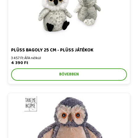
PLÜSS BAGOLY 25 CM - PLÜSS JÁTÉKOK
3 457 Ft ÁFA nélkül
4 390 Ft
BŐVEBBEN
Plüss bagoly 18 cm - plüss játékok