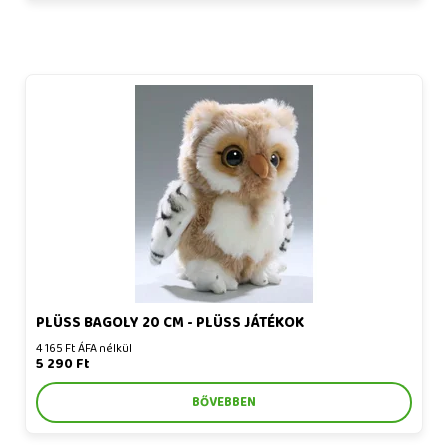
Plüss bagoly 20 cm - plüss játékok
PLÜSS BAGOLY 20 CM - PLÜSS JÁTÉKOK
4 165 Ft ÁFA nélkül
5 290 Ft
BŐVEBBEN