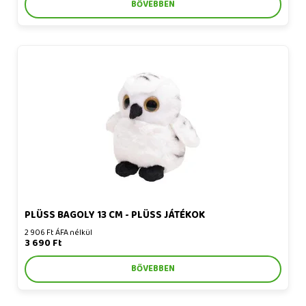
BŐVEBBEN
Plüss bagoly 13 cm - plüss játékok
PLÜSS BAGOLY 13 CM - PLÜSS JÁTÉKOK
2 906 Ft ÁFA nélkül
3 690 Ft
BŐVEBBEN