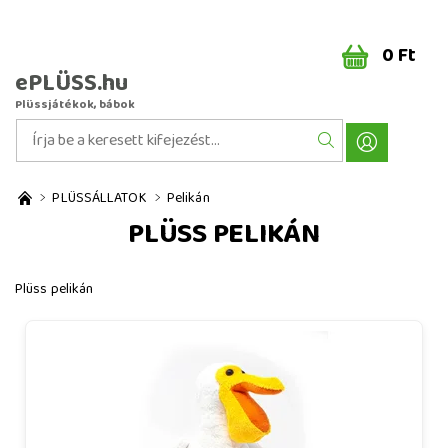
0 Ft
ePLÜSS.hu
Plüssjátékok, bábok
PLÜSSÁLLATOK
Pelikán
PLÜSS PELIKÁN
Plüss pelikán
Plüss pelikán 17 cm - plüss játékok