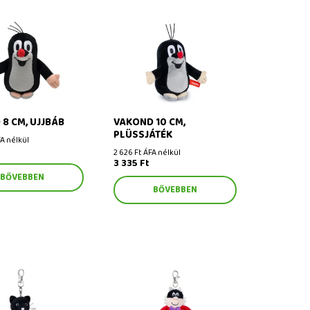
cm, ujjbáb
Vakond 10 cm, plüssjáték
8 CM, UJJBÁB
VAKOND 10 CM,
PLÜSSJÁTÉK
A nélkül
2 626 Ft ÁFA nélkül
3 335 Ft
BŐVEBBEN
BŐVEBBEN
ska 12 cm, plüss
Myšpulín 15 cm (Lóhere), plüss
rabineren
medál karabineren