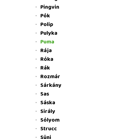
Pingvin
Pók
Polip
Pulyka
Puma
Rája
Róka
Rák
Rozmár
Sárkány
Sas
Sáska
Sirály
Sólyom
Strucc
Süni