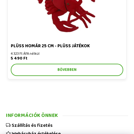
PLÜSS HOMÁR 25 CM - PLÜSS JÁTÉKOK
4 323 Ft ÁFA nélkül
5 490 Ft
BŐVEBBEN
INFORMÁCIÓK ÖNNEK
Szállítás és fizetés
Webáruház értékelése