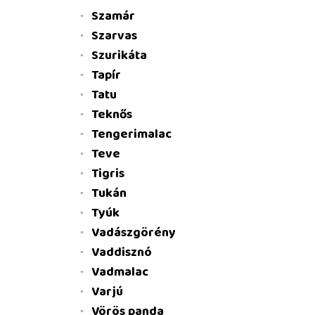
Szamár
Szarvas
Szurikáta
Tapír
Tatu
Teknős
Tengerimalac
Teve
Tigris
Tukán
Tyúk
Vadászgörény
Vaddisznó
Vadmalac
Varjú
Vörös panda