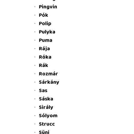
Pingvin
Pók
Polip
Pulyka
Puma
Rája
Róka
Rák
Rozmár
Sárkány
Sas
Sáska
Sirály
Sólyom
Strucc
Süni