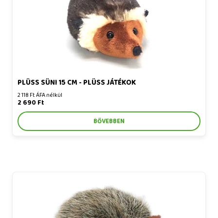
PLÜSS SÜNI 15 CM - PLÜSS JÁTÉKOK
2 118 Ft ÁFA nélkül
2 690 Ft
BŐVEBBEN
Plüss süni 10 cm - plüss játékok