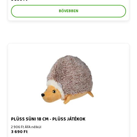
BŐVEBBEN
Plüss süni 18 cm - plüss játékok
PLÜSS SÜNI 18 CM - PLÜSS JÁTÉKOK
2 906 Ft ÁFA nélkül
3 690 Ft