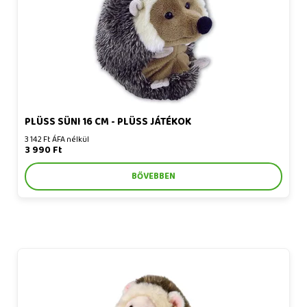
PLÜSS SÜNI 16 CM - PLÜSS JÁTÉKOK
3 142 Ft ÁFA nélkül
3 990 Ft
BŐVEBBEN
Plüss süni 13 cm