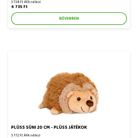
3 728 Ft ÁFA nélkül
4 735 Ft
BŐVEBBEN
Plüss süni 20 cm - plüss játékok
PLÜSS SÜNI 20 CM - PLÜSS JÁTÉKOK
3 772 Ft ÁFA nélkül