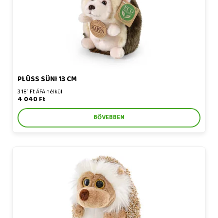
PLÜSS SÜNI 13 CM
3 181 Ft ÁFA nélkül
4 040 Ft
BŐVEBBEN
Plüss süni 18 cm - plüss játékok