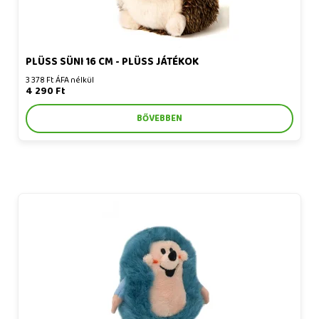
PLÜSS SÜNI 16 CM - PLÜSS JÁTÉKOK
3 378 Ft ÁFA nélkül
4 290 Ft
BŐVEBBEN
Süni 13 cm, kék (Vakond), plüssjáték