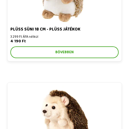
PLÜSS SÜNI 18 CM - PLÜSS JÁTÉKOK
3 299 Ft ÁFA nélkül
4 190 Ft
BŐVEBBEN
Plüss süni 16 cm - plüss játékok