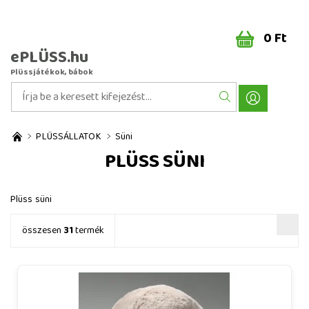
0 Ft
ePLÜSS.hu
Plüssjátékok, bábok
PLÜSSÁLLATOK
Süni
PLÜSS SÜNI
Plüss süni
összesen
31
termék
Plüss süni 20 cm - plüss játékok