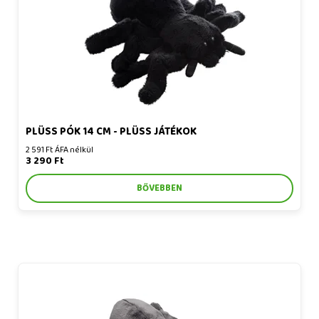
PLÜSS PÓK 14 CM - PLÜSS JÁTÉKOK
2 591 Ft ÁFA nélkül
3 290 Ft
BŐVEBBEN
Plüss pók 16 cm - plüss játékok