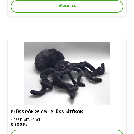
BŐVEBBEN
Plüss pók 25 cm - plüss játékok
PLÜSS PÓK 25 CM - PLÜSS JÁTÉKOK
4 953 Ft ÁFA nélkül
6 290 Ft