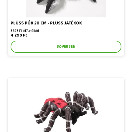
PLÜSS PÓK 20 CM - PLÜSS JÁTÉKOK
3 378 Ft ÁFA nélkül
4 290 Ft
BŐVEBBEN
Plüss pók 17 cm - plüss játékok