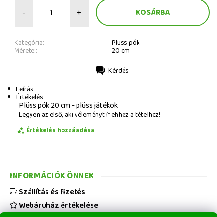
-
+
Kategória:
Plüss pók
Mérete::
20 cm
Kérdés
Nyomtatás
Leírás
Értékelés
Plüss pók 20 cm - plüss játékok
Legyen az első, aki véleményt ír ehhez a tételhez!
Értékelés hozzáadása
INFORMÁCIÓK ÖNNEK
Szállítás és fizetés
Webáruház értékelése