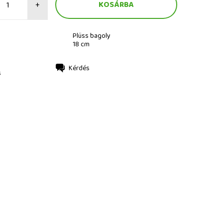
+
Plüss bagoly
18 cm
Kérdés
s