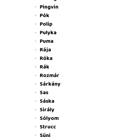
Pingvin
Pók
Polip
Pulyka
Puma
Rája
Róka
Rák
Rozmár
Sárkány
Sas
Sáska
Sirály
Sólyom
Strucc
Süni