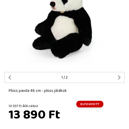
1
/ 2
Plüss panda 46 cm - plüss játékok
ELFOGYOTT
10 937 Ft ÁFA nélkül
13 890 Ft