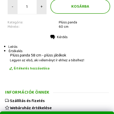
-
+
Kategória:
Plüss panda
Mérete::
60 cm
Kérdés
Nyomtatás
Leírás
Értékelés
Plüss panda 58 cm - plüss játékok
Legyen az első, aki véleményt ír ehhez a tételhez!
Értékelés hozzáadása
INFORMÁCIÓK ÖNNEK
Szállítás és fizetés
Webáruház értékelése