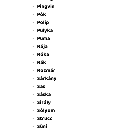
Pingvin
Pók
Polip
Pulyka
Puma
Rája
Róka
Rák
Rozmár
Sárkány
Sas
Sáska
Sirály
Sólyom
Strucc
Süni