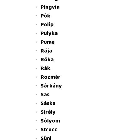
Pingvin
Pók
Polip
Pulyka
Puma
Rája
Róka
Rák
Rozmár
Sárkány
Sas
Sáska
Sirály
Sólyom
Strucc
Süni