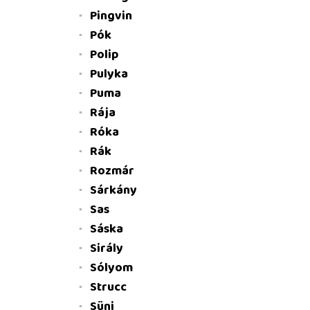
Pingvin
Pók
Polip
Pulyka
Puma
Rája
Róka
Rák
Rozmár
Sárkány
Sas
Sáska
Sirály
Sólyom
Strucc
Süni