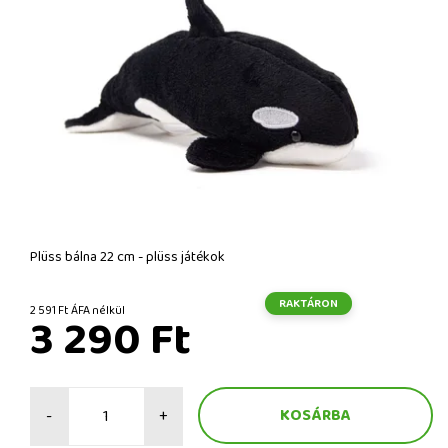
Plüss bálna 22 cm - plüss játékok
RAKTÁRON
2 591 Ft ÁFA nélkül
3 290 Ft
-
+