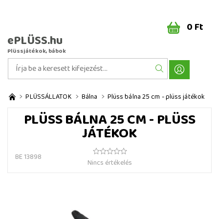
0 Ft
ePLÜSS.hu
Plüssjátékok, bábok
PLÜSSÁLLATOK
Bálna
Plüss bálna 25 cm - plüss játékok
PLÜSS BÁLNA 25 CM - PLÜSS
JÁTÉKOK
BE 13898
Nincs értékelés