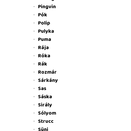
Pingvin
Pók
Polip
Pulyka
Puma
Rája
Róka
Rák
Rozmár
Sárkány
Sas
Sáska
Sirály
Sólyom
Strucc
Süni