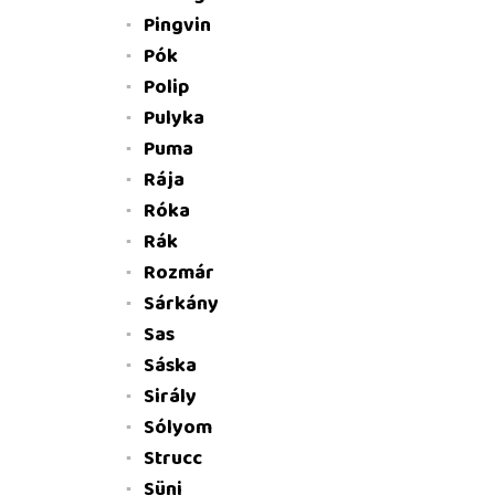
Pingvin
Pók
Polip
Pulyka
Puma
Rája
Róka
Rák
Rozmár
Sárkány
Sas
Sáska
Sirály
Sólyom
Strucc
Süni