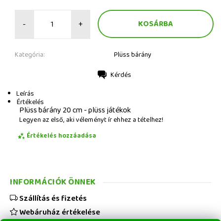
-
+
Kategória:
Plüss bárány
Kérdés
Nyomtatás
Leírás
Értékelés
Plüss bárány 20 cm - plüss játékok
Legyen az első, aki véleményt ír ehhez a tételhez!
Értékelés hozzáadása
INFORMÁCIÓK ÖNNEK
Szállítás és fizetés
Webáruház értékelése