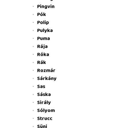
Pingvin
Pók
Polip
Pulyka
Puma
Rája
Róka
Rák
Rozmár
Sárkány
Sas
Sáska
Sirály
Sólyom
Strucc
Süni