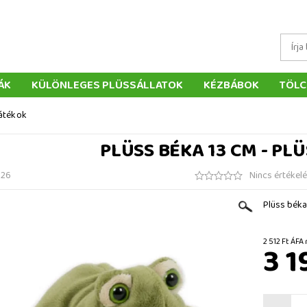
ÁK
KÜLÖNLEGES PLÜSSÁLLATOK
KÉZBÁBOK
TÖLC
ÁTÉKOK
PÁRNÁK
SZÁLLÍTÁS ÉS FIZETÉS
WEBÁRUHÁ
játékok
ÉTELEK
VISSZAKÜLDÉS
RENDELÉSEM
ELÉRHETŐS
PLÜSS BÉKA 13 CM - PL
226
Nincs értékel
Plüss béka
2 512 Ft
3 1