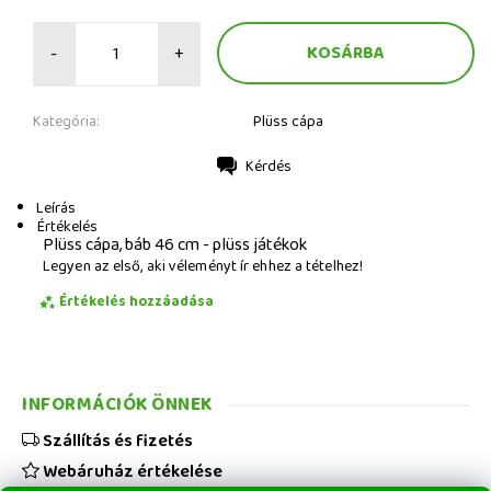
-
+
Kategória:
Plüss cápa
Kérdés
Nyomtatás
Leírás
Értékelés
Plüss cápa, báb 46 cm - plüss játékok
Legyen az első, aki véleményt ír ehhez a tételhez!
Értékelés hozzáadása
INFORMÁCIÓK ÖNNEK
Szállítás és fizetés
Webáruház értékelése