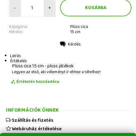
-
+
Kategória:
Plüss cica
Mérete::
15 cm
Kérdés
Nyomtatás
Leírás
Értékelés
Plüss cica 15 cm - plüss játékok
Legyen az első, aki véleményt ír ehhez a tételhez!
Értékelés hozzáadása
INFORMÁCIÓK ÖNNEK
Szállítás és fizetés
Webáruház értékelése