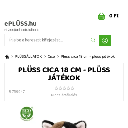
0 Ft
ePLÜSS.hu
Plüssjátékok, bábok
PLÜSSÁLLATOK
Cica
Plüss cica 18 cm - plüss játékok
PLÜSS CICA 18 CM - PLÜSS
JÁTÉKOK
R 759947
Nincs értékelés