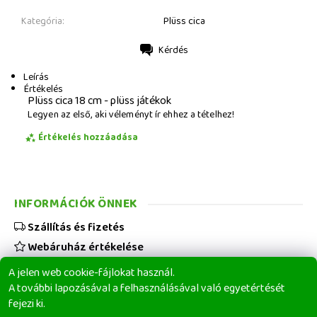
Kategória:
Plüss cica
Kérdés
Nyomtatás
Leírás
Értékelés
Plüss cica 18 cm - plüss játékok
Legyen az első, aki véleményt ír ehhez a tételhez!
Értékelés hozzáadása
INFORMÁCIÓK ÖNNEK
Szállítás és fizetés
Webáruház értékelése
Viszonteladóknak
A jelen web cookie-fájlokat használ.
Üzleti feltételek
A további lapozásával a felhasználásával való egyetértését
fejezi ki.
Elérhetőségeink