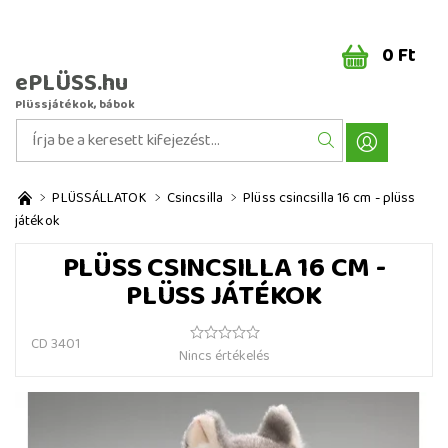
0 Ft
ePLÜSS.hu
Plüssjátékok, bábok
PLÜSSÁLLATOK
Csincsilla
Plüss csincsilla 16 cm - plüss
játékok
PLÜSS CSINCSILLA 16 CM -
PLÜSS JÁTÉKOK
CD 3401
Nincs értékelés