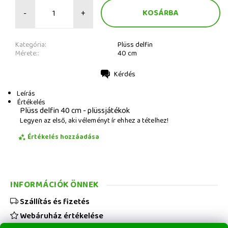
-
+
Kategória:
Plüss delfin
Mérete::
40 cm
Kérdés
Nyomtatás
Leírás
Értékelés
Plüss delfin 40 cm - plüssjátékok
Legyen az első, aki véleményt ír ehhez a tételhez!
Értékelés hozzáadása
INFORMÁCIÓK ÖNNEK
Szállítás és fizetés
Webáruház értékelése