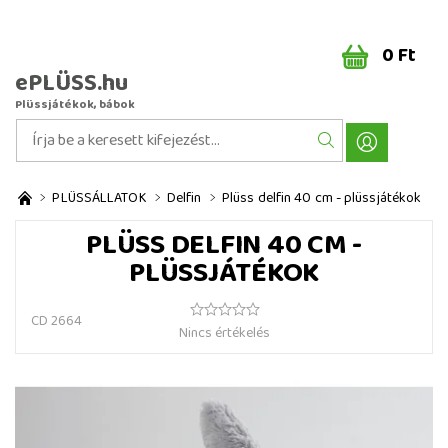
0 Ft
ePLÜSS.hu
Plüssjátékok, bábok
PLÜSSÁLLATOK
Delfin
Plüss delfin 40 cm - plüssjátékok
PLÜSS DELFIN 40 CM -
PLÜSSJÁTÉKOK
CD 2664
Nincs értékelés