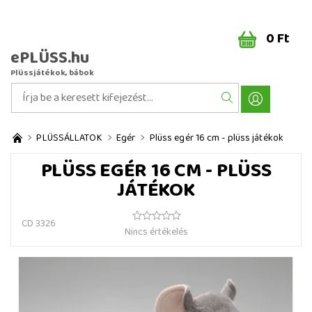
0 Ft
ePLÜSS.hu
Plüssjátékok, bábok
PLÜSSÁLLATOK
Egér
Plüss egér 16 cm - plüss játékok
PLÜSS EGÉR 16 CM - PLÜSS
JÁTÉKOK
CD 3326
Nincs értékelés