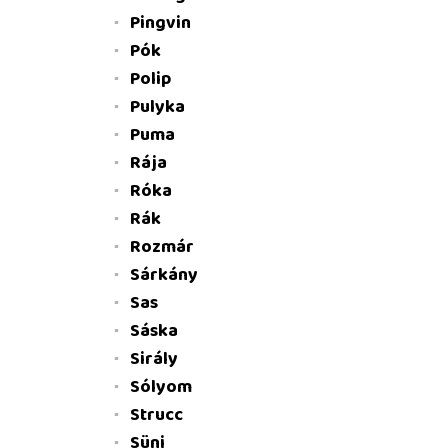
Pingvin
Pók
Polip
Pulyka
Puma
Rája
Róka
Rák
Rozmár
Sárkány
Sas
Sáska
Sirály
Sólyom
Strucc
Süni