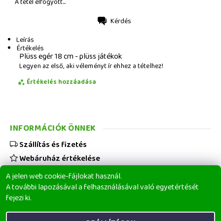
A tétel elfogyott...
Kérdés
Nyomtatás
Leírás
Értékelés
Plüss egér 18 cm - plüss játékok
Legyen az első, aki véleményt ír ehhez a tételhez!
Értékelés hozzáadása
INFORMÁCIÓK ÖNNEK
Szállítás és fizetés
Webáruház értékelése
Viszonteladóknak
A jelen web cookie-fájlokat használ.
Üzleti feltételek
A további lapozásával a felhasználásával való egyetértését
fejezi ki.
Elérhetőségeink