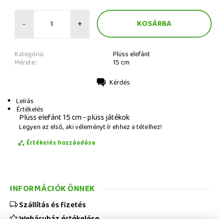
-
+
Kategória:
Plüss elefánt
Mérete::
15 cm
Kérdés
Nyomtatás
Leírás
Értékelés
Plüss elefánt 15 cm - plüss játékok
Legyen az első, aki véleményt ír ehhez a tételhez!
Értékelés hozzáadása
INFORMÁCIÓK ÖNNEK
Szállítás és fizetés
Webáruház értékelése