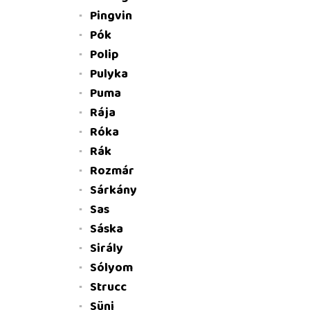
Pingvin
Pók
Polip
Pulyka
Puma
Rája
Róka
Rák
Rozmár
Sárkány
Sas
Sáska
Sirály
Sólyom
Strucc
Süni