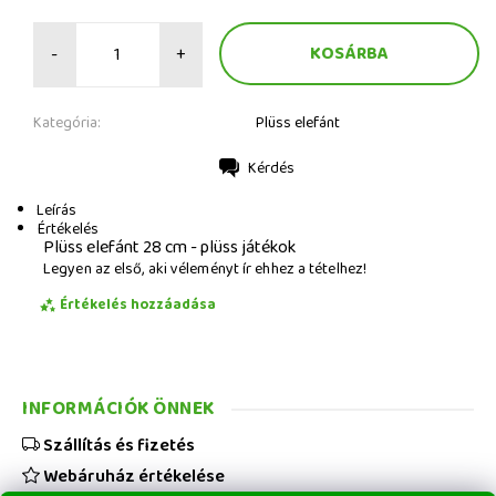
-
+
Kategória:
Plüss elefánt
Kérdés
Nyomtatás
Leírás
Értékelés
Plüss elefánt 28 cm - plüss játékok
Legyen az első, aki véleményt ír ehhez a tételhez!
Értékelés hozzáadása
INFORMÁCIÓK ÖNNEK
Szállítás és fizetés
Webáruház értékelése