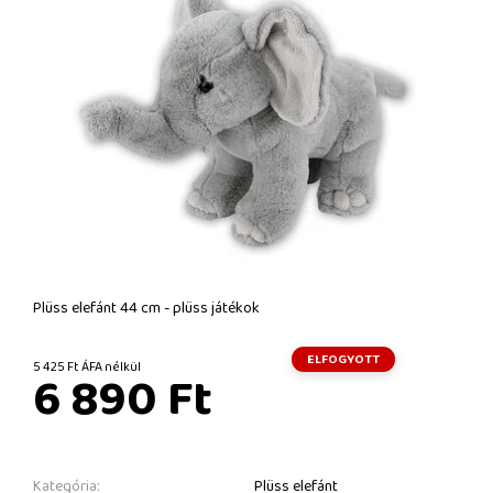
Plüss elefánt 44 cm - plüss játékok
ELFOGYOTT
5 425 Ft ÁFA nélkül
6 890 Ft
Kategória:
Plüss elefánt