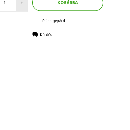
+
Plüss gepárd
Kérdés
s