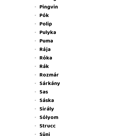
Pingvin
Pók
Polip
Pulyka
Puma
Rája
Róka
Rák
Rozmár
Sárkány
Sas
Sáska
Sirály
Sólyom
Strucc
Süni