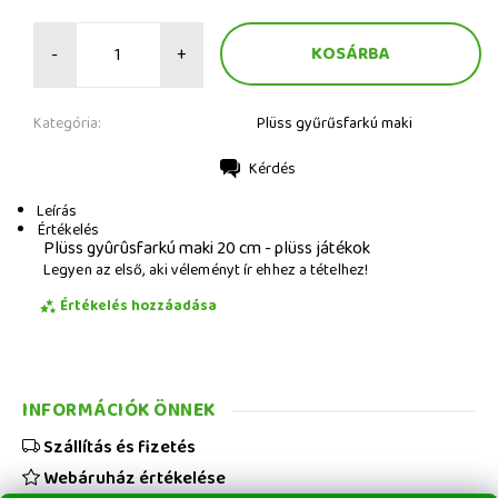
-
+
Kategória:
Plüss gyűrűsfarkú maki
Kérdés
Nyomtatás
Leírás
Értékelés
Plüss gyûrûsfarkú maki 20 cm - plüss játékok
Legyen az első, aki véleményt ír ehhez a tételhez!
Értékelés hozzáadása
INFORMÁCIÓK ÖNNEK
Szállítás és fizetés
Webáruház értékelése