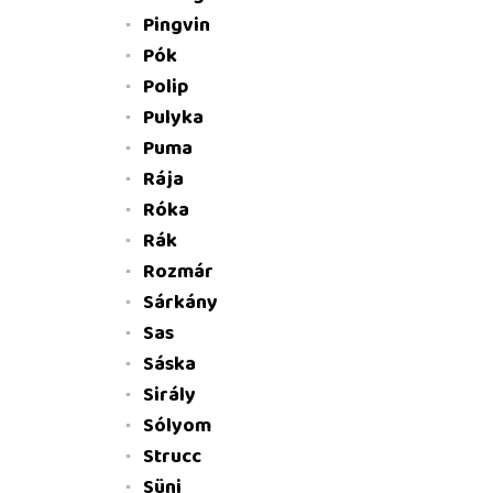
Pingvin
Pók
Polip
Pulyka
Puma
Rája
Róka
Rák
Rozmár
Sárkány
Sas
Sáska
Sirály
Sólyom
Strucc
Süni