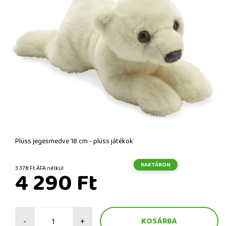
Plüss jegesmedve 18 cm - plüss játékok
RAKTÁRON
3 378 Ft ÁFA nélkül
4 290 Ft
-
+