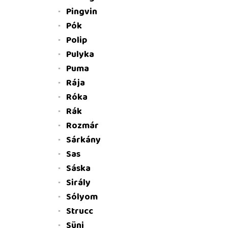
Pingvin
Pók
Polip
Pulyka
Puma
Rája
Róka
Rák
Rozmár
Sárkány
Sas
Sáska
Sirály
Sólyom
Strucc
Süni