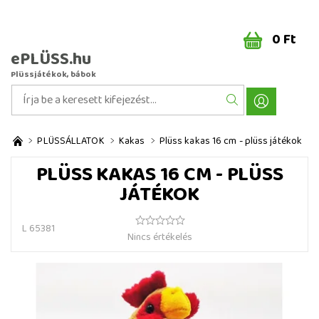
0 Ft
ePLÜSS.hu
Plüssjátékok, bábok
PLÜSSÁLLATOK
Kakas
Plüss kakas 16 cm - plüss játékok
PLÜSS KAKAS 16 CM - PLÜSS
JÁTÉKOK
L 65381
Nincs értékelés