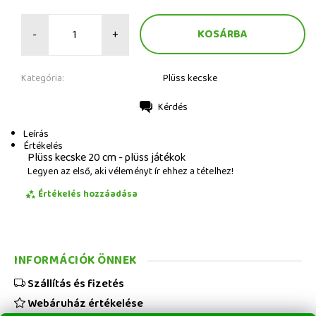
-
+
Kategória:
Plüss kecske
Kérdés
Nyomtatás
Leírás
Értékelés
Plüss kecske 20 cm - plüss játékok
Legyen az első, aki véleményt ír ehhez a tételhez!
Értékelés hozzáadása
INFORMÁCIÓK ÖNNEK
Szállítás és fizetés
Webáruház értékelése