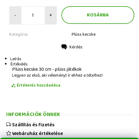
-
+
Kategória:
Plüss kecske
Kérdés
Nyomtatás
Leírás
Értékelés
Plüss kecske 30 cm - plüss játékok
Legyen az első, aki véleményt ír ehhez a tételhez!
Értékelés hozzáadása
INFORMÁCIÓK ÖNNEK
Szállítás és fizetés
Webáruház értékelése