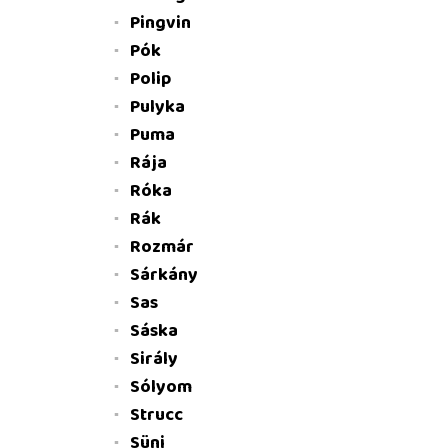
Pingvin
Pók
Polip
Pulyka
Puma
Rája
Róka
Rák
Rozmár
Sárkány
Sas
Sáska
Sirály
Sólyom
Strucc
Süni