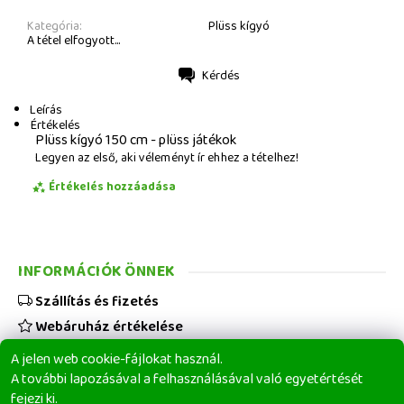
Kategória:
Plüss kígyó
A tétel elfogyott...
Kérdés
Nyomtatás
Leírás
Értékelés
Plüss kígyó 150 cm - plüss játékok
Legyen az első, aki véleményt ír ehhez a tételhez!
Értékelés hozzáadása
INFORMÁCIÓK ÖNNEK
Szállítás és fizetés
Webáruház értékelése
Viszonteladóknak
A jelen web cookie-fájlokat használ.
Üzleti feltételek
A további lapozásával a felhasználásával való egyetértését
fejezi ki.
Elérhetőségeink